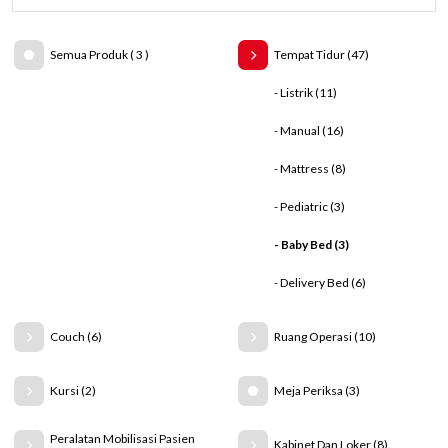
Semua Produk ( 3 )
Tempat Tidur (47)
- Listrik (11)
- Manual (16)
- Mattress (8)
- Pediatric (3)
- Baby Bed (3)
- Delivery Bed (6)
Couch (6)
Ruang Operasi (10)
Kursi (2)
Meja Periksa (3)
Peralatan Mobilisasi Pasien
Kabinet Dan Loker (8)