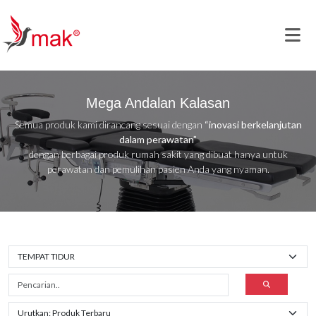
Mega Andalan Kalasan
Semua produk kami dirancang sesuai dengan
“inovasi berkelanjutan
dalam perawatan”
dengan berbagai produk rumah sakit yang dibuat hanya untuk
perawatan dan pemulihan pasien Anda yang nyaman.