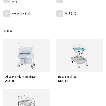
(10)
Aksesoris (16)
Troli (15)
3 Hasil..
Allea Premium Incubator
Baby Bassinet
AL600
MBB11