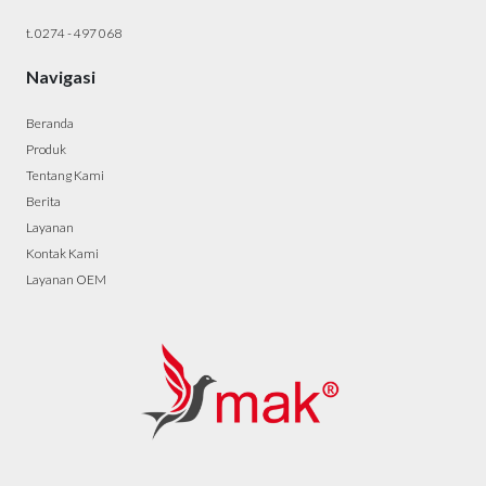
t. 0274 - 497 068
Navigasi
Beranda
Produk
Tentang Kami
Berita
Layanan
Kontak Kami
Layanan OEM