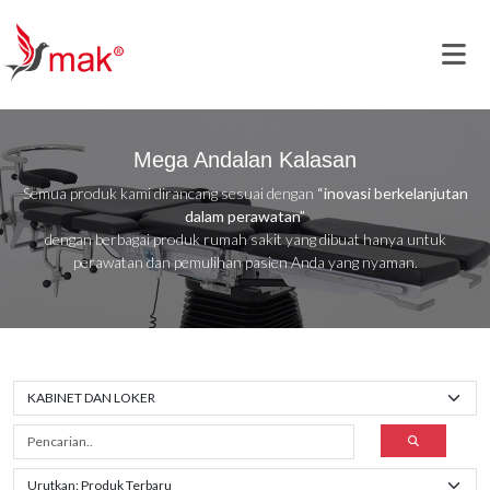
Mega Andalan Kalasan
Semua produk kami dirancang sesuai dengan
“inovasi berkelanjutan
dalam perawatan”
dengan berbagai produk rumah sakit yang dibuat hanya untuk
perawatan dan pemulihan pasien Anda yang nyaman.