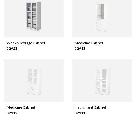
Weekly Storage Cabinet
Medicine Cabinet
32923
32913
Medicine Cabinet
Instrument Cabinet
32912
32911