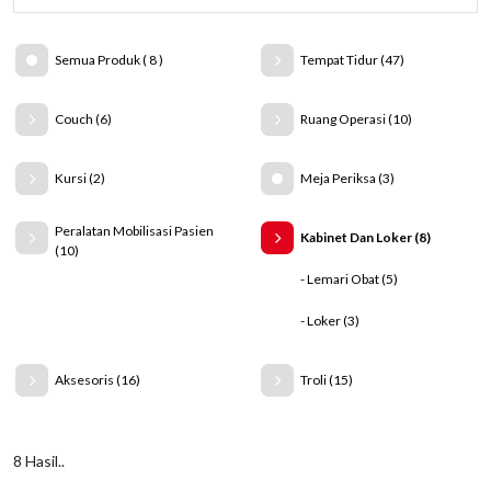
Semua Produk ( 8 )
Tempat Tidur (47)
Couch (6)
Ruang Operasi (10)
Kursi (2)
Meja Periksa (3)
Peralatan Mobilisasi Pasien
Kabinet Dan Loker (8)
(10)
- Lemari Obat (5)
- Loker (3)
Aksesoris (16)
Troli (15)
8 Hasil..