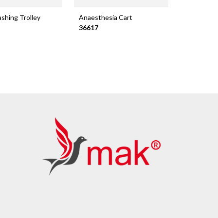
shing Trolley
Anaesthesia Cart
36617