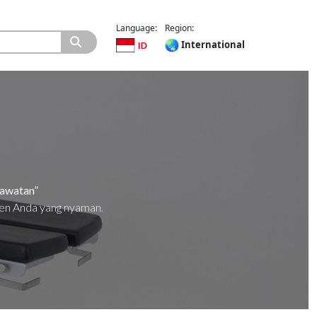
Language:
Region:
International
rawatan”
ien Anda yang nyaman.