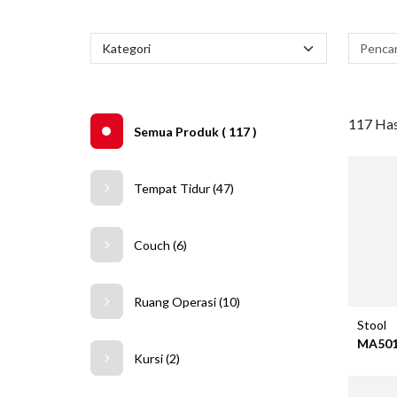
117 Hasi
Semua Produk ( 117 )
Tempat Tidur (47)
Couch (6)
Ruang Operasi (10)
Stool
MA50
Kursi (2)