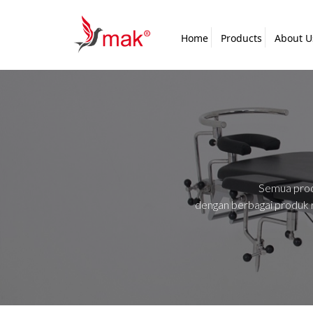
Home
Products
About U
Semua prod
dengan berbagai produk 