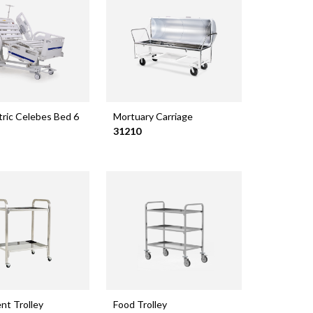
tric Celebes Bed 6
Mortuary Carriage
31210
nt Trolley
Food Trolley