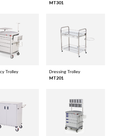
MT301
y Trolley
Dressing Trolley
MT201