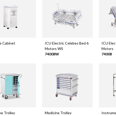
e Cabinet
ICU Electric Celebes Bed 6
ICU Elec
Motors WS
Motors
74008W
74008
ne Trolley
Medicine Trolley
Instrume