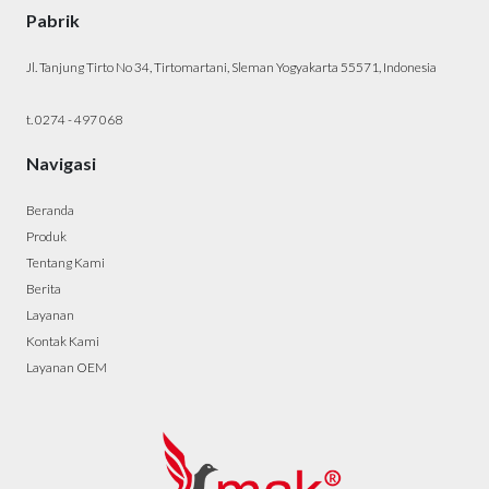
Pabrik
Jl. Tanjung Tirto No 34, Tirtomartani, Sleman Yogyakarta 55571, Indonesia
t. 0274 - 497 068
Navigasi
Beranda
Produk
Tentang Kami
Berita
Layanan
Kontak Kami
Layanan OEM