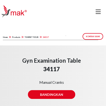
KONTAK KAMI
Home
Products
TEMPAT TIDUR
34117
Gyn Examination Table
34117
Manual Cranks
BANDINGKAN