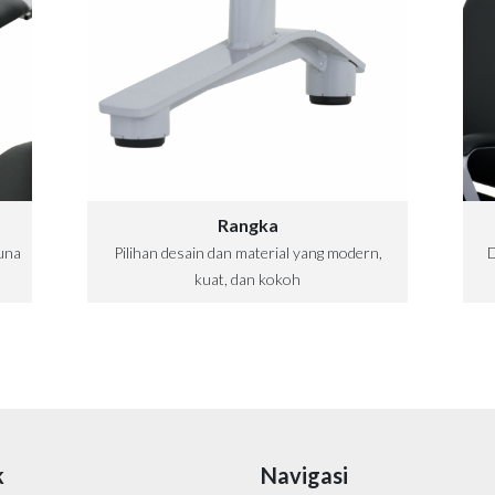
Rangka
una
Pilihan desain dan material yang modern,
D
kuat, dan kokoh
k
Navigasi