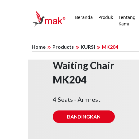
Beranda
Produk
Tentang
Kami
Home
Products
KURSI
MK204
Waiting Chair
MK204
4 Seats - Armrest
BANDINGKAN