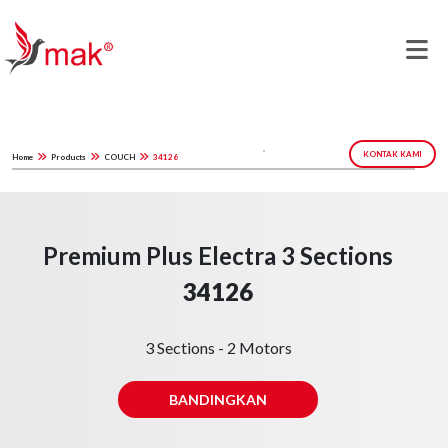
KONTAK KAMI
Home
Products
COUCH
34126
Premium Plus Electra 3 Sections
34126
3 Sections - 2 Motors
BANDINGKAN