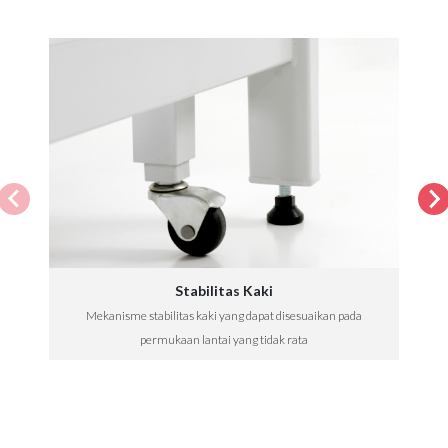
Stabilitas Kaki
Mekanisme stabilitas kaki yang dapat disesuaikan pada
permukaan lantai yang tidak rata