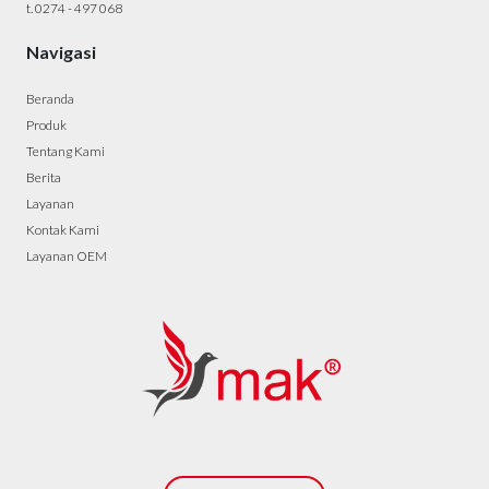
t. 0274 - 497 068
Navigasi
Beranda
Produk
Tentang Kami
Berita
Layanan
Kontak Kami
Layanan OEM