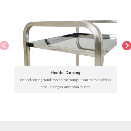
Hendel Dorong
Hendel dorong stainless steel memungkinkan memindahkan
produk dengan lancar dan mudah