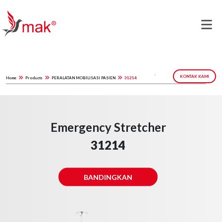
KONTAK KAMI
Home
Products
PERALATAN MOBILISASI PASIEN
31214
Emergency Stretcher
31214
BANDINGKAN