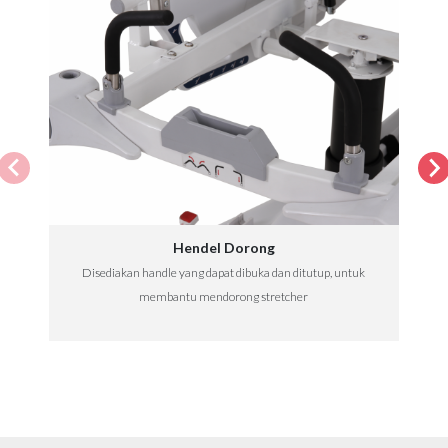
Hendel Dorong
Disediakan handle yang dapat dibuka dan ditutup, untuk
membantu mendorong stretcher