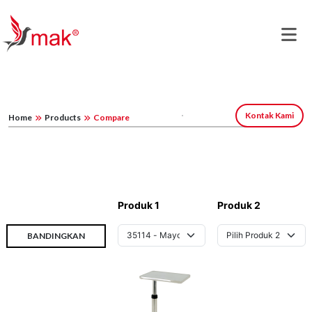
Kontak Kami
Home
Products
Compare
Produk 1
Produk 2
BANDINGKAN