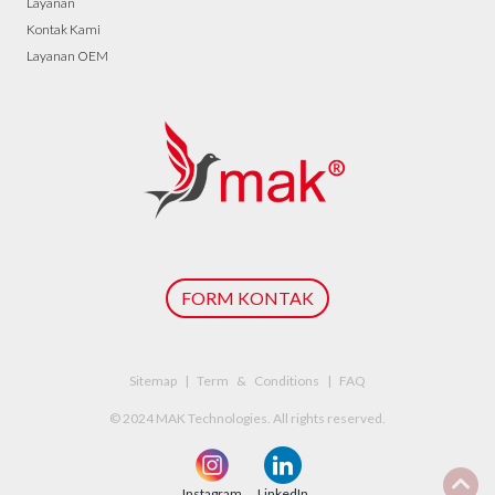
Layanan
Kontak Kami
Layanan OEM
FORM KONTAK
Sitemap | Term & Conditions | FAQ
© 2024 MAK Technologies. All rights reserved.
Instagram
LinkedIn