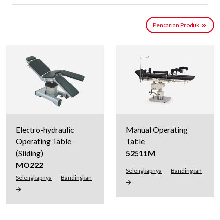
Pencarian Produk
Electro-hydraulic
Manual Operating
Operating Table
Table
(Sliding)
52511M
MO222
Selengkapnya
Bandingkan
Selengkapnya
Bandingkan