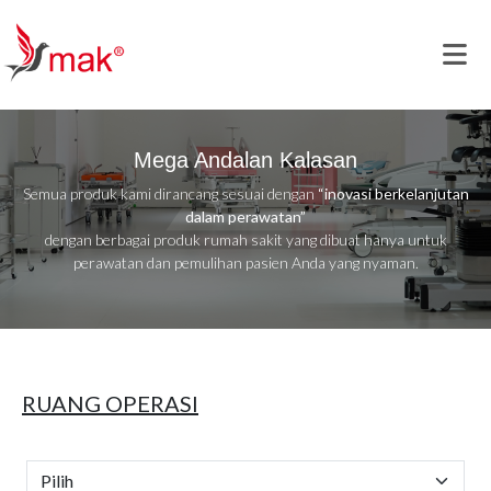
Mega Andalan Kalasan
Semua produk kami dirancang sesuai dengan
“inovasi berkelanjutan
dalam perawatan”
dengan berbagai produk rumah sakit yang dibuat hanya untuk
perawatan dan pemulihan pasien Anda yang nyaman.
RUANG OPERASI